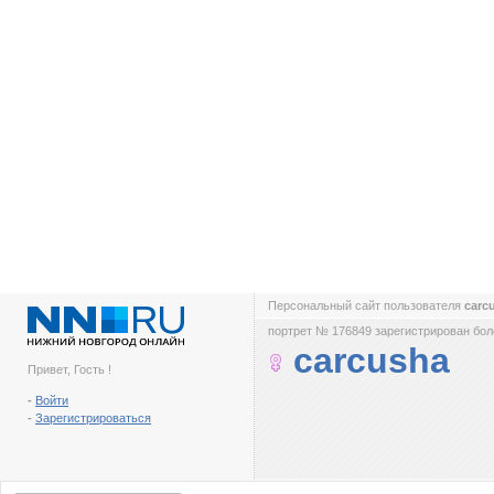
Персональный сайт пользователя
carc
портрет № 176849 зарегистрирован боле
carcusha
Привет, Гость !
-
Войти
-
Зарегистрироваться