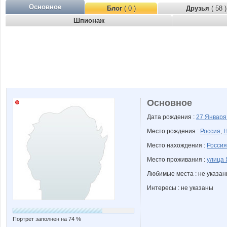
Основное
Блог
( 0 )
Друзья
( 58 )
Шпионаж
Основное
Дата рождения :
27 Январ
Место рождения :
Россия
,
Н
Место нахождения :
Россия
Место проживания :
улица 
Любимые места : не указа
Интересы : не указаны
Портрет заполнен на 74 %